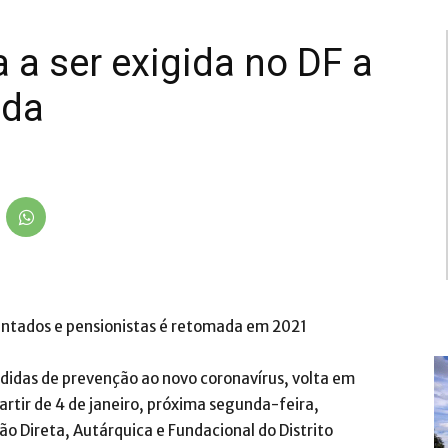
a a ser exigida no DF a
nda
ntados e pensionistas é retomada em 2021
idas de prevenção ao novo coronavírus, volta em
partir de 4 de janeiro, próxima segunda-feira,
o Direta, Autárquica e Fundacional do Distrito