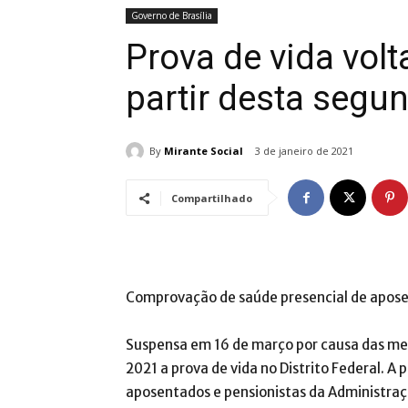
Governo de Brasília
Prova de vida volt
partir desta segu
By
Mirante Social
3 de janeiro de 2021
Compartilhado
Comprovação de saúde presencial de apose
Suspensa em 16 de março por causa das med
2021 a prova de vida no Distrito Federal. A 
aposentados e pensionistas da Administraçã