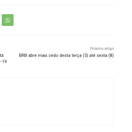
Próximo artigo
tá
BRB abre mais cedo desta terça (5) até sexta (8)
d-19