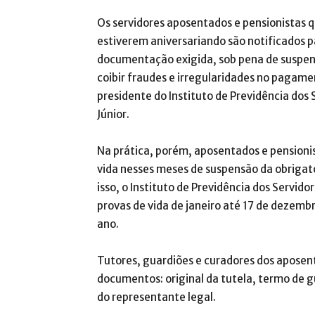
Os servidores aposentados e pensionistas 
estiverem aniversariando são notificados p
documentação exigida, sob pena de suspen
coibir fraudes e irregularidades no pagame
presidente do Instituto de Previdência dos 
Júnior.
Na prática, porém, aposentados e pensioni
vida nesses meses de suspensão da obrigat
isso, o Instituto de Previdência dos Servido
provas de vida de janeiro até 17 de dezembr
ano.
Tutores, guardiões e curadores dos aposen
documentos: original da tutela, termo de g
do representante legal.