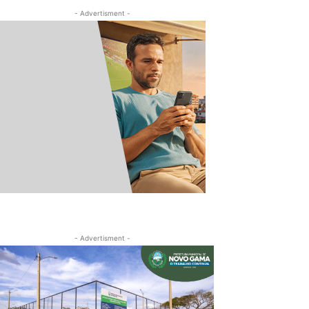
- Advertisment -
- Advertisment -