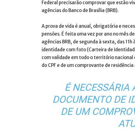
Federal precisarão comprovar que estão v
agências do Banco de Brasília (BRB).
A prova de vida é anual, obrigatória e nec
pensões. É feita uma vez por ano no mês de
agências BRB, de segunda à sexta, das 11h
identidade com foto (Carteira de Identidade
com validade em todo o território nacional
do CPF e de um comprovante de residência 
É NECESSÁRIA
DOCUMENTO DE I
DE UM COMPROV
AT