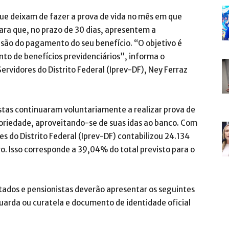
que deixam de fazer a prova de vida no mês em que
ara que, no prazo de 30 dias, apresentem a
são do pagamento do seu benefício. “O objetivo é
nto de benefícios previdenciários”, informa o
Servidores do Distrito Federal (Iprev-DF), Ney Ferraz
stas continuaram voluntariamente a realizar prova de
oriedade, aproveitando-se de suas idas ao banco. Com
res do Distrito Federal (Iprev-DF) contabilizou 24.134
o. Isso corresponde a 39,04% do total previsto para o
tados e pensionistas deverão apresentar os seguintes
uarda ou curatela e documento de identidade oficial