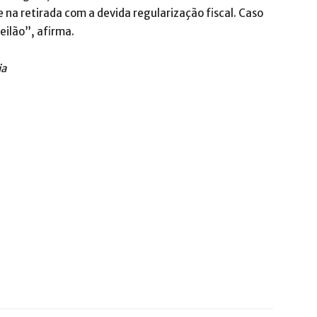
e na retirada com a devida regularização fiscal. Caso
eilão”, afirma.
ia