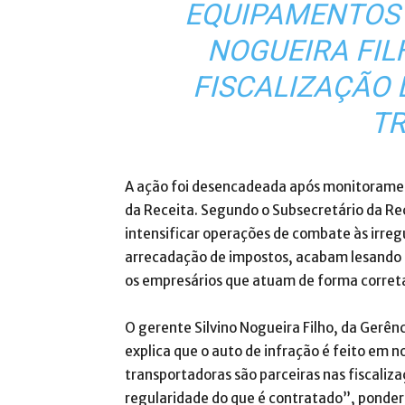
EQUIPAMENTOS 
NOGUEIRA FIL
FISCALIZAÇÃO
TR
A ação foi desencadeada após monitorament
da Receita. Segundo o Subsecretário da Rece
intensificar operações de combate às irregu
arrecadação de impostos, acabam lesando 
os empresários que atuam de forma correta
O gerente Silvino Nogueira Filho, da Gerên
explica que o auto de infração é feito em 
transportadoras são parceiras nas fiscaliz
regularidade do que é contratado”, pondera