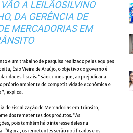
VÃO A LEILÃOSILVINO
HO, DA GERÊNCIA DE
 DE MERCADORIAS EM
ÂNSITO
o e um trabalho de pesquisa realizado pelas equipes
ita, Ésio Vieira de Araújo, o objetivo do governo é
laridades fiscais. “São crimes que, ao prejudicar a
o próprio ambiente de competitividade econômica e
”, explica.
cia de Fiscalização de Mercadorias em Trânsito,
nome dos remetentes dos produtos. “As
ações, pois também há o interesse deles na
. “Agora, os remetentes serão notificados e os