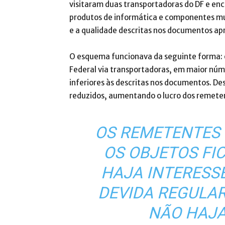
visitaram duas transportadoras do DF e enc
produtos de informática e componentes mu
e a qualidade descritas nos documentos ap
O esquema funcionava da seguinte forma: 
Federal via transportadoras, em maior núm
inferiores às descritas nos documentos. Des
reduzidos, aumentando o lucro dos remeten
OS REMETENTES 
OS OBJETOS FI
HAJA INTERESS
DEVIDA REGULAR
NÃO HAJA