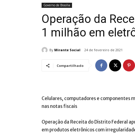
Governo de Brasília
Operação da Rece
1 milhão em eletr
By
Mirante Social
24 de fevereiro de 2021
Compartilhado
Celulares, computadores e componentes mu
nas notas fiscais
Operação da Receita do Distrito Federal ap
em produtos eletrônicos com irregularidade