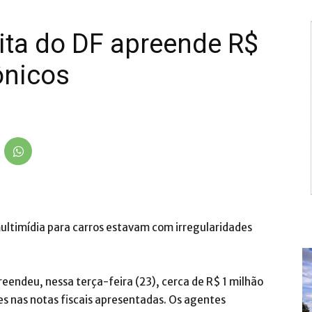
ita do DF apreende R$
ônicos
ltimídia para carros estavam com irregularidades
reendeu, nessa terça-feira (23), cerca de R$ 1 milhão
s nas notas fiscais apresentadas. Os agentes