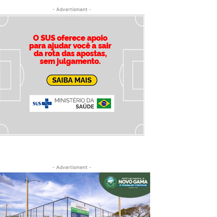
- Advertisment -
- Advertisment -