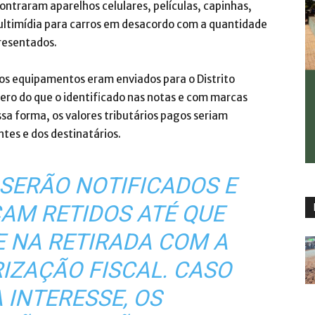
ontraram aparelhos celulares, películas, capinhas,
ltimídia para carros em desacordo com a quantidade
resentados.
os equipamentos eram enviados para o Distrito
ero do que o identificado nas notas e com marcas
sa forma, os valores tributários pagos seriam
tes e dos destinatários.
SERÃO NOTIFICADOS E
CAM RETIDOS ATÉ QUE
E NA RETIRADA COM A
IZAÇÃO FISCAL. CASO
 INTERESSE, OS