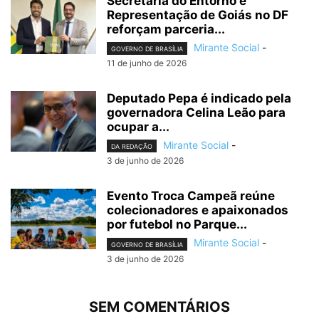
Secretaria do Entorno e
Representação de Goiás no DF
reforçam parceria...
Mirante Social
-
GOVERNO DE BRASÍLIA
11 de junho de 2026
Deputado Pepa é indicado pela
governadora Celina Leão para
ocupar a...
Mirante Social
-
DA REDAÇÃO
3 de junho de 2026
Evento Troca Campeã reúne
colecionadores e apaixonados
por futebol no Parque...
Mirante Social
-
GOVERNO DE BRASÍLIA
3 de junho de 2026
SEM COMENTÁRIOS