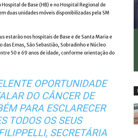
Hospital de Base (HB) e no Hospital Regional de
m duas unidades móveis disponibilizadas pela SM
s estarão nos hospitais de Base e de Santa Maria e
o das Emas, São Sebastião, Sobradinho e Núcleo
entre 50 e 69 anos de idade, conforme orientação do
CELENTE OPORTUNIDADE
FALAR DO CÂNCER DE
ÉM PARA ESCLARECER
S TODOS OS SEUS
FILIPPELLI, SECRETÁRIA