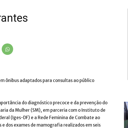
rantes
em ônibus adaptados para consultas ao público
importância do diagnóstico precoce e da prevenção do
ia da Mulher (SM), em parceria com o Instituto de
ederal (Iges-DF) e a Rede Feminina de Combate ao
 e dos exames de mamografia realizados em seis