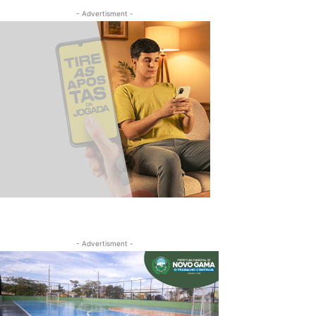
- Advertisment -
- Advertisment -