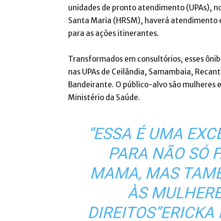
unidades de pronto atendimento (UPAs), no 
Santa Maria (HRSM), haverá atendimento e
para as ações itinerantes.
Transformados em consultórios, esses ônibu
nas UPAs de Ceilândia, Samambaia, Recant
Bandeirante. O público-alvo são mulheres 
Ministério da Saúde.
“ESSA É UMA EX
PARA NÃO SÓ 
MAMA, MAS TAMB
ÀS MULHERE
DIREITOS”ERICKA 