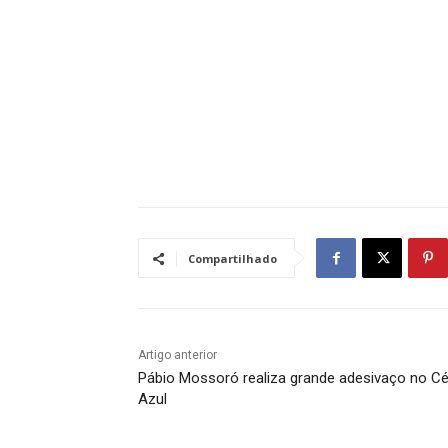
Compartilhado
Artigo anterior
Pábio Mossoró realiza grande adesivaço no C
Azul