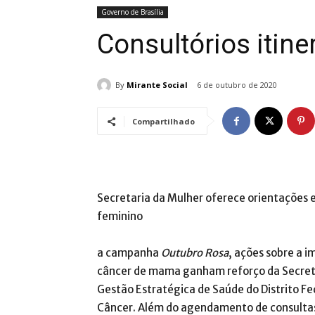
Governo de Brasília
Consultórios itine
By
Mirante Social
6 de outubro de 2020
Compartilhado
Secretaria da Mulher oferece orientações 
feminino
a campanha
Outubro Rosa
, ações sobre a 
câncer de mama ganham reforço da Secretar
Gestão Estratégica de Saúde do Distrito F
Câncer. Além do agendamento de consultas