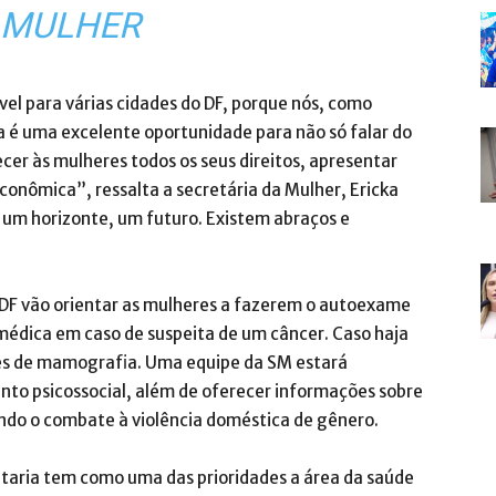
 MULHER
el para várias cidades do DF, porque nós, como
 é uma excelente oportunidade para não só falar do
r às mulheres todos os seus direitos, apresentar
onômica”, ressalta a secretária da Mulher, Ericka
te um horizonte, um futuro. Existem abraços e
-DF vão orientar as mulheres a fazerem o autoexame
dica em caso de suspeita de um câncer. Caso haja
es de mamografia. Uma equipe da SM estará
ento psicossocial, além de oferecer informações sobre
indo o combate à violência doméstica de gênero.
etaria tem como uma das prioridades a área da saúde