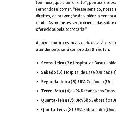
feminina, que é um direito”, pontua a subs
Fernanda Falcomer. “Nesse sentido, nossa 
direitos, da prevenção da violência contr
renda. As mulheres serão orientadas sobre o
oferecidos pela secretaria.”
Abaixo, confira os locais onde estarão as u
atendimento será sempre das 8h às 17h.
Sexta-feira (2):
Hospital de Base (Unida
Sábado (3):
Hospital de Base (Unidade 1
Segunda-feira (5):
UPA Ceilândia (Unid
Terça-feira (6):
UPA Recanto das Emas (
Quarta-feira (7):
UPA São Sebastião (U
Quinta-feira (8):
UPA Sobradinho (Unida