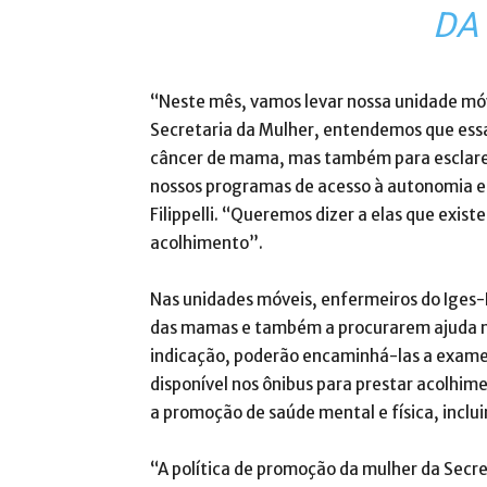
DA
“Neste mês, vamos levar nossa unidade móv
Secretaria da Mulher, entendemos que essa
câncer de mama, mas também para esclarece
nossos programas de acesso à autonomia ec
Filippelli. “Queremos dizer a elas que exis
acolhimento”.
Nas unidades móveis, enfermeiros do Iges
das mamas e também a procurarem ajuda mé
indicação, poderão encaminhá-las a exam
disponível nos ônibus para prestar acolhim
a promoção de saúde mental e física, inclu
“A política de promoção da mulher da Secr