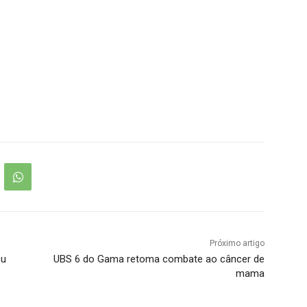
Próximo artigo
éu
UBS 6 do Gama retoma combate ao câncer de
mama