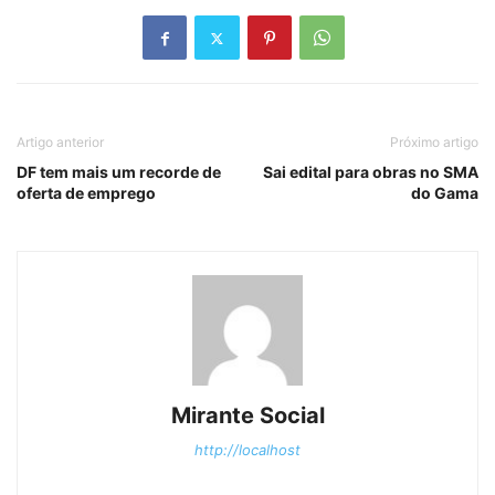
Artigo anterior
Próximo artigo
DF tem mais um recorde de
Sai edital para obras no SMA
oferta de emprego
do Gama
Mirante Social
http://localhost