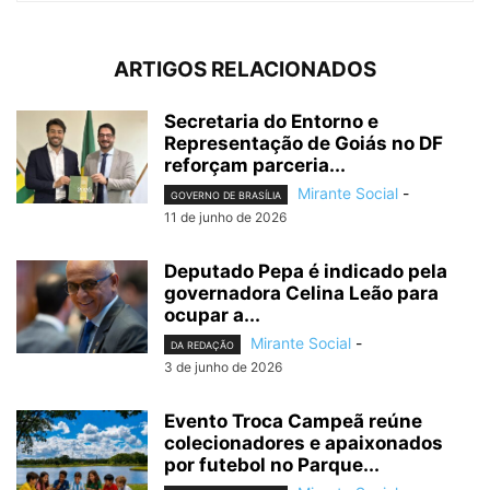
ARTIGOS RELACIONADOS
Secretaria do Entorno e
Representação de Goiás no DF
reforçam parceria...
Mirante Social
-
GOVERNO DE BRASÍLIA
11 de junho de 2026
Deputado Pepa é indicado pela
governadora Celina Leão para
ocupar a...
Mirante Social
-
DA REDAÇÃO
3 de junho de 2026
Evento Troca Campeã reúne
colecionadores e apaixonados
por futebol no Parque...