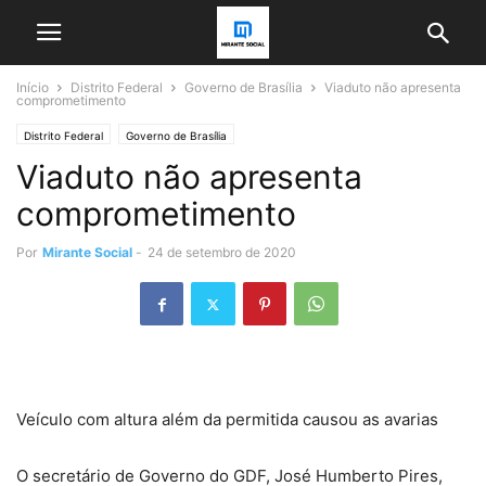
Início
Distrito Federal
Governo de Brasília
Viaduto não apresenta
comprometimento
Distrito Federal
Governo de Brasília
Viaduto não apresenta
comprometimento
Por
Mirante Social
-
24 de setembro de 2020
Veículo com altura além da permitida causou as avarias
O secretário de Governo do GDF, José Humberto Pires,