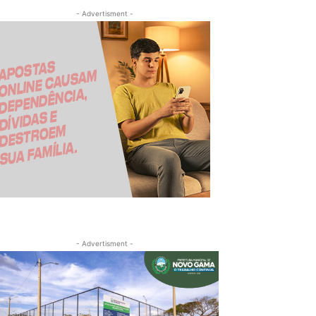
- Advertisment -
- Advertisment -