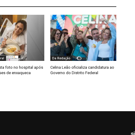
ral
Da Redação
ta foto no hospital após
Celina Leão oficializa candidatura ao
rises de enxaqueca
Governo do Distrito Federal
s