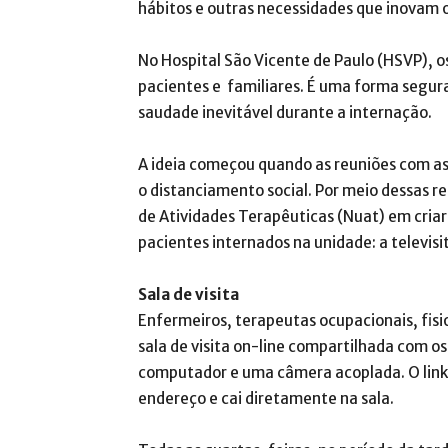
hábitos e outras necessidades que inovam
No Hospital São Vicente de Paulo (HSVP), os
pacientes e familiares. É uma forma segura 
saudade inevitável durante a internação.
A ideia começou quando as reuniões com as
o distanciamento social. Por meio dessas re
de Atividades Terapêuticas (Nuat) em cria
pacientes internados na unidade: a televisi
Sala de visita
Enfermeiros, terapeutas ocupacionais, fi
sala de visita on-line compartilhada com o
computador e uma câmera acoplada. O link é
endereço e cai diretamente na sala.