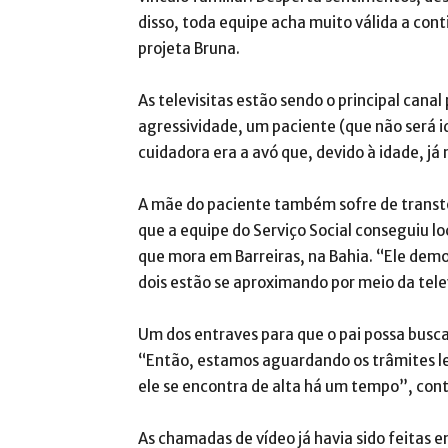
disso, toda equipe acha muito válida a co
projeta Bruna.
As televisitas estão sendo o principal canal
agressividade, um paciente (que não será i
cuidadora era a avó que, devido à idade, já
A mãe do paciente também sofre de transtor
que a equipe do Serviço Social conseguiu lo
que mora em Barreiras, na Bahia. “Ele demo
dois estão se aproximando por meio da tele
Um dos entraves para que o pai possa buscar
“Então, estamos aguardando os trâmites le
ele se encontra de alta há um tempo”, con
As chamadas de vídeo já havia sido feitas e