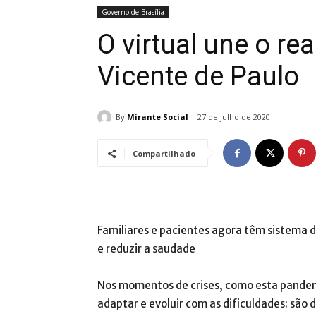
Governo de Brasília
O virtual une o re
Vicente de Paulo
By
Mirante Social
27 de julho de 2020
Compartilhado
Familiares e pacientes agora têm sistema 
e reduzir a saudade
Nos momentos de crises, como esta pandem
adaptar e evoluir com as dificuldades: são