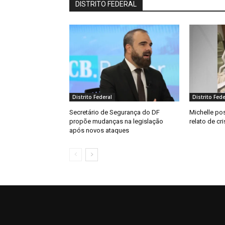
DISTRITO FEDERAL
Distrito Federal
Distrito Fede
Secretário de Segurança do DF
Michelle pos
propõe mudanças na legislação
relato de c
após novos ataques