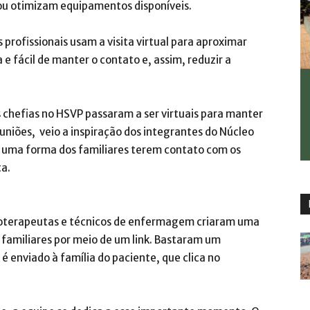
 ou otimizam equipamentos disponíveis.
 profissionais usam a visita virtual para aproximar
e fácil de manter o contato e, assim, reduzir a
 chefias no HSVP passaram a ser virtuais para manter
uniões, veio a inspiração dos integrantes do Núcleo
r uma forma dos familiares terem contato com os
ta.
sioterapeutas e técnicos de enfermagem criaram uma
s familiares por meio de um link. Bastaram um
 enviado à família do paciente, que clica no