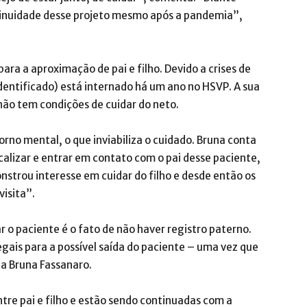
ntinuidade desse projeto mesmo após a pandemia”,
 para a aproximação de pai e filho. Devido a crises de
dentificado) está internado há um ano no HSVP. A sua
 não tem condições de cuidar do neto.
no mental, o que inviabiliza o cuidado. Bruna conta
calizar e entrar em contato com o pai desse paciente,
nstrou interesse em cuidar do filho e desde então os
visita”.
 o paciente é o fato de não haver registro paterno.
gais para a possível saída do paciente – uma vez que
ta Bruna Fassanaro.
ntre pai e filho e estão sendo continuadas com a