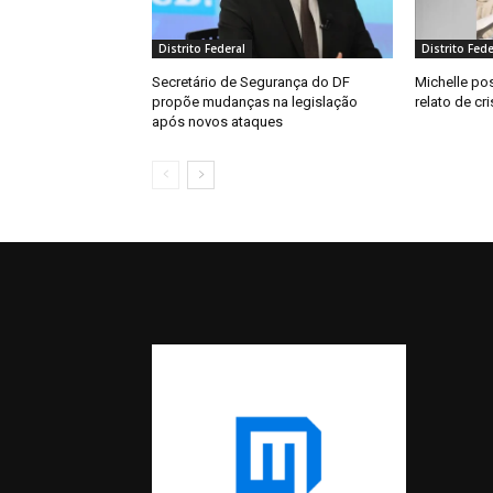
Distrito Federal
Distrito Fede
Secretário de Segurança do DF
Michelle pos
propõe mudanças na legislação
relato de c
após novos ataques