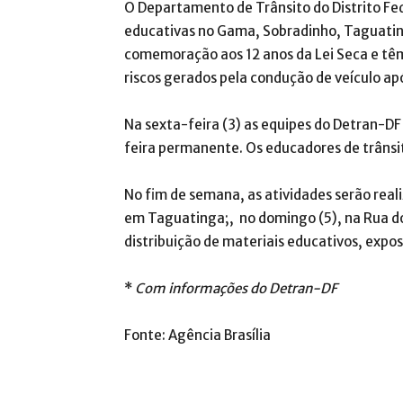
O Departamento de Trânsito do Distrito Fed
educativas no Gama, Sobradinho, Taguatin
comemoração aos 12 anos da Lei Seca e têm 
riscos gerados pela condução de veículo apó
Na sexta-feira (3) as equipes do Detran-DF
feira permanente. Os educadores de trânsit
No fim de semana, as atividades serão real
em Taguatinga;, no domingo (5), na Rua do
distribuição de materiais educativos, expos
*
Com informações do Detran-DF
Fonte: Agência Brasília