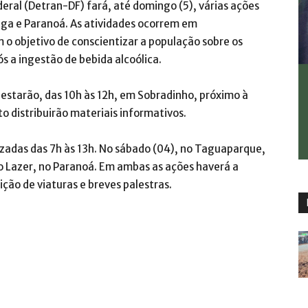
eral (Detran-DF) fará, até domingo (5), várias ações
ga e Paranoá. As atividades ocorrem em
o objetivo de conscientizar a população sobre os
s a ingestão de bebida alcoólica.
 estarão, das 10h às 12h, em Sobradinho, próximo à
o distribuirão materiais informativos.
izadas das 7h às 13h. No sábado (04), no Taguaparque,
 Lazer, no Paranoá. Em ambas as ações haverá a
ição de viaturas e breves palestras.