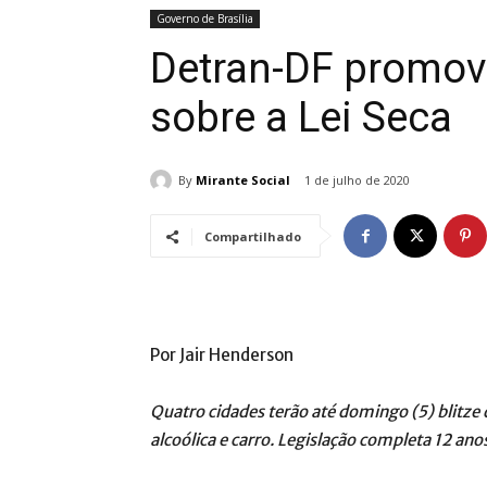
Governo de Brasília
Detran-DF promov
sobre a Lei Seca
By
Mirante Social
1 de julho de 2020
Compartilhado
Por Jair Henderson
Quatro cidades terão até domingo (5) blitze 
alcoólica e carro. Legislação completa 12 ano