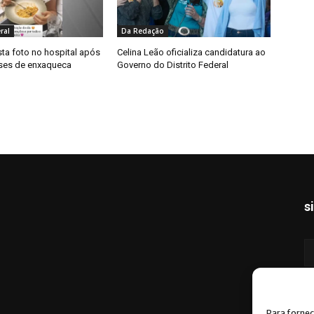
ral
Da Redação
ta foto no hospital após
Celina Leão oficializa candidatura ao
rises de enxaqueca
Governo do Distrito Federal
s
Para fornec