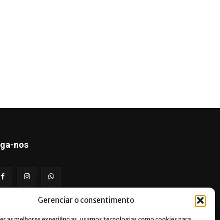
iga-nos
Gerenciar o consentimento
er as melhores experiências, usamos tecnologias como cookies para