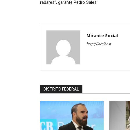
radares”, garante Pedro Sales
Mirante Social
http://localhost
DISTRITO FEDERAL