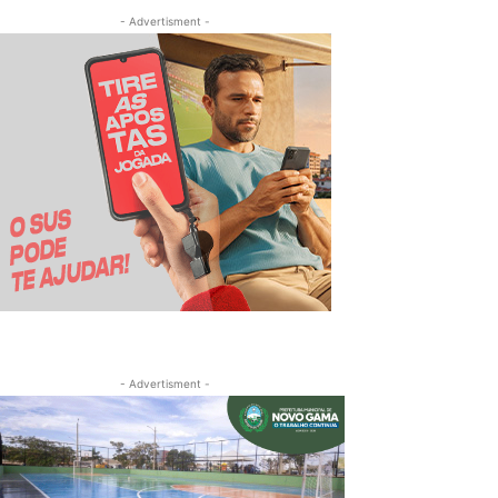
- Advertisment -
- Advertisment -