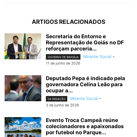
ARTIGOS RELACIONADOS
Secretaria do Entorno e
Representação de Goiás no DF
reforçam parceria...
Mirante Social
-
GOVERNO DE BRASÍLIA
11 de junho de 2026
Deputado Pepa é indicado pela
governadora Celina Leão para
ocupar a...
Mirante Social
-
DA REDAÇÃO
3 de junho de 2026
Evento Troca Campeã reúne
colecionadores e apaixonados
por futebol no Parque...