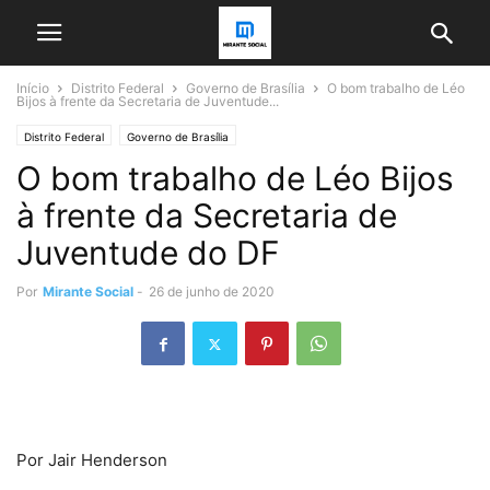
Início
Distrito Federal
Governo de Brasília
O bom trabalho de Léo
Bijos à frente da Secretaria de Juventude...
Distrito Federal
Governo de Brasília
O bom trabalho de Léo Bijos
à frente da Secretaria de
Juventude do DF
Por
Mirante Social
-
26 de junho de 2020
Por Jair Henderson