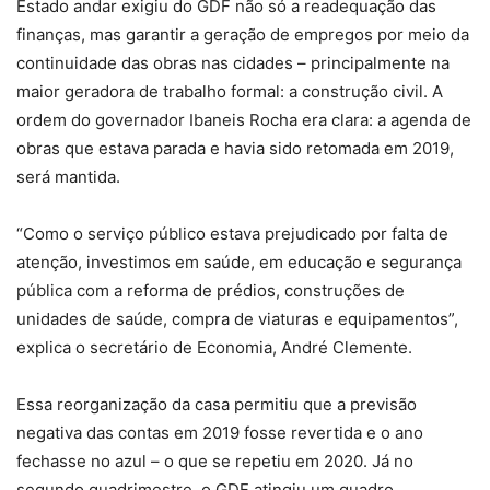
Estado andar exigiu do GDF não só a readequação das
finanças, mas garantir a geração de empregos por meio da
continuidade das obras nas cidades – principalmente na
maior geradora de trabalho formal: a construção civil. A
ordem do governador Ibaneis Rocha era clara: a agenda de
obras que estava parada e havia sido retomada em 2019,
será mantida.
“Como o serviço público estava prejudicado por falta de
atenção, investimos em saúde, em educação e segurança
pública com a reforma de prédios, construções de
unidades de saúde, compra de viaturas e equipamentos”,
explica o secretário de Economia, André Clemente.
Essa reorganização da casa permitiu que a previsão
negativa das contas em 2019 fosse revertida e o ano
fechasse no azul – o que se repetiu em 2020. Já no
segundo quadrimestre, o GDF atingiu um quadro