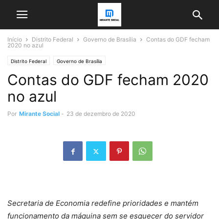
Início
Distrito Federal
Governo de Brasília
Contas do GDF fecham
2020 no azul
Distrito Federal
Governo de Brasília
Contas do GDF fecham 2020
no azul
Por
Mirante Social
-
23 de dezembro de 2020
Secretaria de Economia redefine prioridades e mantém
funcionamento da máquina sem se esquecer do servidor