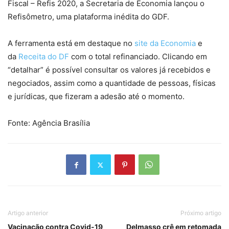
Fiscal – Refis 2020, a Secretaria de Economia lançou o
Refisômetro, uma plataforma inédita do GDF.
A ferramenta está em destaque no
site da Economia
e
da
Receita do DF
com o total refinanciado. Clicando em
“detalhar” é possível consultar os valores já recebidos e
negociados, assim como a quantidade de pessoas, físicas
e jurídicas, que fizeram a adesão até o momento.
Fonte: Agência Brasília
Artigo anterior
Próximo artigo
Vacinação contra Covid-19
Delmasso crê em retomada