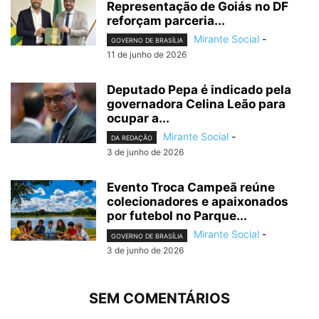
Representação de Goiás no DF
reforçam parceria...
Mirante Social
-
GOVERNO DE BRASÍLIA
11 de junho de 2026
Deputado Pepa é indicado pela
governadora Celina Leão para
ocupar a...
Mirante Social
-
DA REDAÇÃO
3 de junho de 2026
Evento Troca Campeã reúne
colecionadores e apaixonados
por futebol no Parque...
Mirante Social
-
GOVERNO DE BRASÍLIA
3 de junho de 2026
SEM COMENTÁRIOS