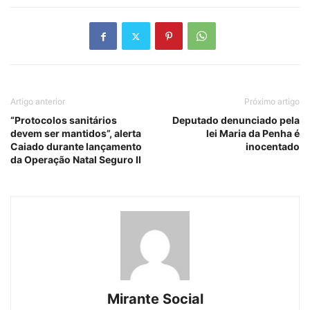
Artigo anterior
Próximo artigo
“Protocolos sanitários
Deputado denunciado pela
devem ser mantidos”, alerta
lei Maria da Penha é
Caiado durante lançamento
inocentado
da Operação Natal Seguro II
Mirante Social