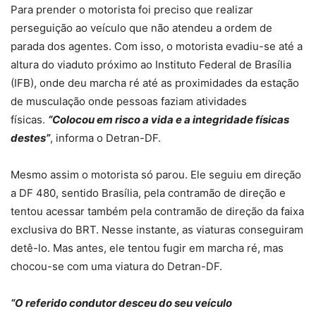
Para prender o motorista foi preciso que realizar
perseguição ao veículo que não atendeu a ordem de
parada dos agentes. Com isso, o motorista evadiu-se até a
altura do viaduto próximo ao Instituto Federal de Brasília
(IFB), onde deu marcha ré até as proximidades da estação
de musculação onde pessoas faziam atividades
físicas.
“Colocou em risco a vida e a integridade físicas
destes”
, informa o Detran-DF.
Mesmo assim o motorista só parou. Ele seguiu em direção
a DF 480, sentido Brasília, pela contramão de direção e
tentou acessar também pela contramão de direção da faixa
exclusiva do BRT. Nesse instante, as viaturas conseguiram
detê-lo. Mas antes, ele tentou fugir em marcha ré, mas
chocou-se com uma viatura do Detran-DF.
“O referido condutor desceu do seu veículo