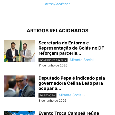
http://localhost
ARTIGOS RELACIONADOS
Secretaria do Entorno e
Representação de Goiás no DF
reforçam parceria...
Mirante Social
-
GOVERNO DE BRASÍLIA
11 de junho de 2026
Deputado Pepa é indicado pela
governadora Celina Leão para
ocupar a...
Mirante Social
-
DA REDAÇÃO
3 de junho de 2026
Evento Troca Campeã reúne