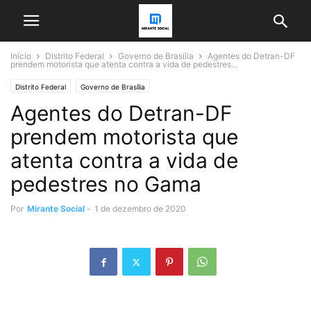
Início
Distrito Federal
Governo de Brasília
Agentes do Detran-DF
prendem motorista que atenta contra a vida de pedestres...
Distrito Federal
Governo de Brasília
Agentes do Detran-DF
prendem motorista que
atenta contra a vida de
pedestres no Gama
Por
Mirante Social
-
1 de dezembro de 2020