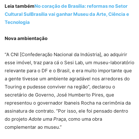
Leia também
No coração de Brasília: reformas no Setor
Cultural Sul
Brasília vai ganhar Museu da Arte, Ciência e
Tecnologia
Nova ambientação
“A CNI [Confederação Nacional da Indústria], ao adquirir
esse imóvel, traz para cá o Sesi Lab, um museu-laboratório
relevante para o DF e o Brasil, e era muito importante que
a gente tivesse um ambiente agradável nos arredores do
Touring e pudesse conviver na região”, declarou o
secretário de Governo, José Humberto Pires, que
representou o governador Ibaneis Rocha na cerimônia da
assinatura de contrato. “Por isso, ele foi pensado dentro
do projeto
Adote uma Praça
, como uma obra
complementar ao museu.”