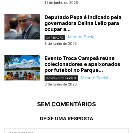
11 de junho de 2026
Deputado Pepa é indicado pela
governadora Celina Leão para
ocupar a...
Mirante Social
-
DA REDAÇÃO
3 de junho de 2026
Evento Troca Campeã reúne
colecionadores e apaixonados
por futebol no Parque...
Mirante Social
-
GOVERNO DE BRASÍLIA
3 de junho de 2026
SEM COMENTÁRIOS
DEIXE UMA RESPOSTA