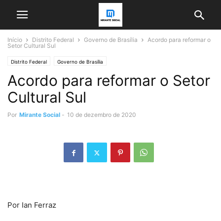
Início
Distrito Federal
Governo de Brasília
Acordo para reformar o
Setor Cultural Sul
Distrito Federal
Governo de Brasília
Acordo para reformar o Setor
Cultural Sul
Por
Mirante Social
-
10 de dezembro de 2020
Por Ian Ferraz