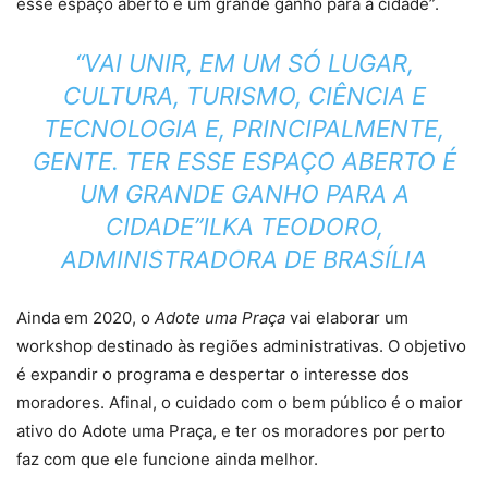
esse espaço aberto é um grande ganho para a cidade”.
“VAI UNIR, EM UM SÓ LUGAR,
CULTURA, TURISMO, CIÊNCIA E
TECNOLOGIA E, PRINCIPALMENTE,
GENTE. TER ESSE ESPAÇO ABERTO É
UM GRANDE GANHO PARA A
CIDADE”ILKA TEODORO,
ADMINISTRADORA DE BRASÍLIA
Ainda em 2020, o
Adote uma Praça
vai elaborar um
workshop destinado às regiões administrativas. O objetivo
é expandir o programa e despertar o interesse dos
moradores. Afinal, o cuidado com o bem público é o maior
ativo do Adote uma Praça, e ter os moradores por perto
faz com que ele funcione ainda melhor.