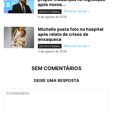
após novos...
Mirante Social
-
DISTRITO FEDERAL
4 de agosto de 2026
Michelle posta foto no hospital
após relato de crises de
enxaqueca
Mirante Social
-
DISTRITO FEDERAL
3 de agosto de 2026
SEM COMENTÁRIOS
DEIXE UMA RESPOSTA