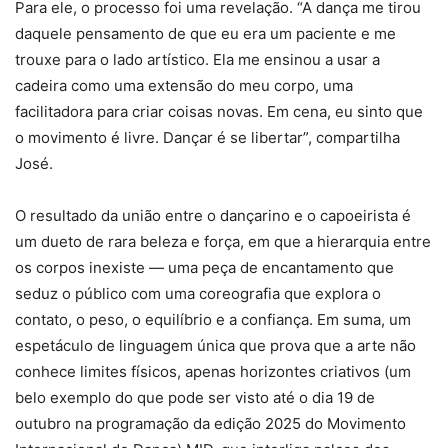
Para ele, o processo foi uma revelação. “A dança me tirou
daquele pensamento de que eu era um paciente e me
trouxe para o lado artístico. Ela me ensinou a usar a
cadeira como uma extensão do meu corpo, uma
facilitadora para criar coisas novas. Em cena, eu sinto que
o movimento é livre. Dançar é se libertar”, compartilha
José.
O resultado da união entre o dançarino e o capoeirista é
um dueto de rara beleza e força, em que a hierarquia entre
os corpos inexiste — uma peça de encantamento que
seduz o público com uma coreografia que explora o
contato, o peso, o equilíbrio e a confiança. Em suma, um
espetáculo de linguagem única que prova que a arte não
conhece limites físicos, apenas horizontes criativos (um
belo exemplo do que pode ser visto até o dia 19 de
outubro na programação da edição 2025 do Movimento