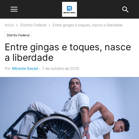
Início
Distrito Federal
Entre gingas e toques, nasce a liberdade
Distrito Federal
Entre gingas e toques, nasce
a liberdade
Por
Mirante Social
-
7 de outubro de 2025