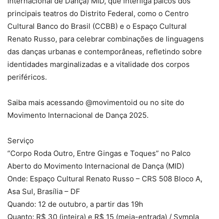
Internacional de Dança) MID, que interliga palcos dos
principais teatros do Distrito Federal, como o Centro
Cultural Banco do Brasil (CCBB) e o Espaço Cultural
Renato Russo, para celebrar combinações de linguagens
das danças urbanas e contemporâneas, refletindo sobre
identidades marginalizadas e a vitalidade dos corpos
periféricos.
Saiba mais acessando @movimentoid ou no site do
Movimento Internacional de Dança 2025.
Serviço
“Corpo Roda Outro, Entre Gingas e Toques” no Palco
Aberto do Movimento Internacional de Dança (MID)
Onde: Espaço Cultural Renato Russo – CRS 508 Bloco A,
Asa Sul, Brasília – DF
Quando: 12 de outubro, a partir das 19h
Quanto: R$ 30 (inteira) e R$ 15 (meia-entrada) / Sympla