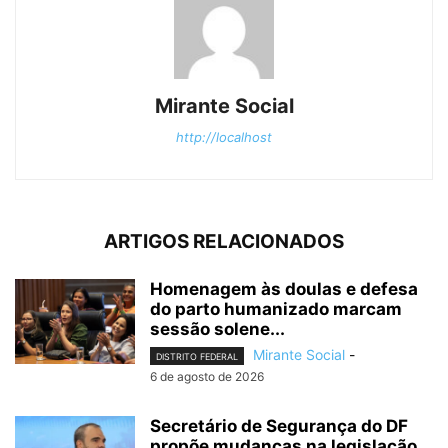
Mirante Social
http://localhost
ARTIGOS RELACIONADOS
Homenagem às doulas e defesa
do parto humanizado marcam
sessão solene...
Mirante Social
-
DISTRITO FEDERAL
6 de agosto de 2026
Secretário de Segurança do DF
propõe mudanças na legislação