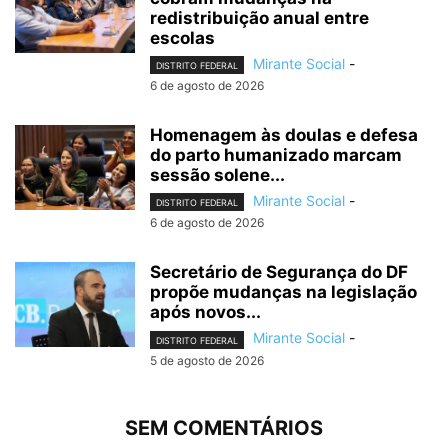
redistribuição anual entre
escolas
Mirante Social
-
DISTRITO FEDERAL
6 de agosto de 2026
Homenagem às doulas e defesa
do parto humanizado marcam
sessão solene...
Mirante Social
-
DISTRITO FEDERAL
6 de agosto de 2026
Secretário de Segurança do DF
propõe mudanças na legislação
após novos...
Mirante Social
-
DISTRITO FEDERAL
5 de agosto de 2026
SEM COMENTÁRIOS