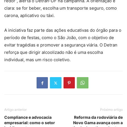
redor”, alerta o Detran-DF na campanha. A orientação é
clara: se for beber, escolha um transporte seguro, como
carona, aplicativo ou táxi.
A iniciativa faz parte das ações educativas do órgão para o
período de festas, como o São João, com o objetivo de
evitar tragédias e promover a segurança viária. O Detran
reforça que dirigir alcoolizado não é uma escolha
individual, mas um risco coletivo.
Artigo anterior
Próximo artigo
Compliance e advocacia
Reforma da rodoviária de
empresarial: como o setor
Novo Gama avança com a