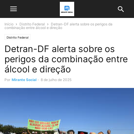
Início
Distrito Federal
Detran-DF alerta sobre os perigos da
combinação entre álcool e direção
Distrito Federal
Detran-DF alerta sobre os
perigos da combinação entre
álcool e direção
Por
Mirante Social
-
8 de julho de 2025