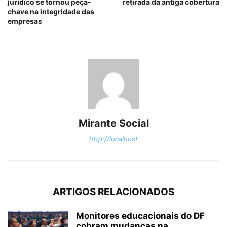
jurídico se tornou peça-
retirada da antiga cobertura
chave na integridade das
empresas
Mirante Social
http://localhost
ARTIGOS RELACIONADOS
Monitores educacionais do DF
cobram mudanças na