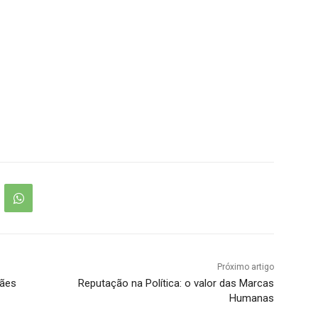
Próximo artigo
mães
Reputação na Política: o valor das Marcas
Humanas