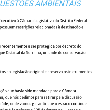
QUESTÕES AMBIENTAIS
xecutivo à Câmara Legislativa do Distrito Federal
s possuem restrições relacionadas à destinação e
u recentemente a ser protegida por decreto do
que Distrital da Serrinha, unidade de conservação
.
s na legislação original e preserva os instrumentos
ação que havia sido mandada para a Câmara
ha, que nós pedimos para retirar pela discussão
 Saúde, onde vamos garantir que o espaço continue