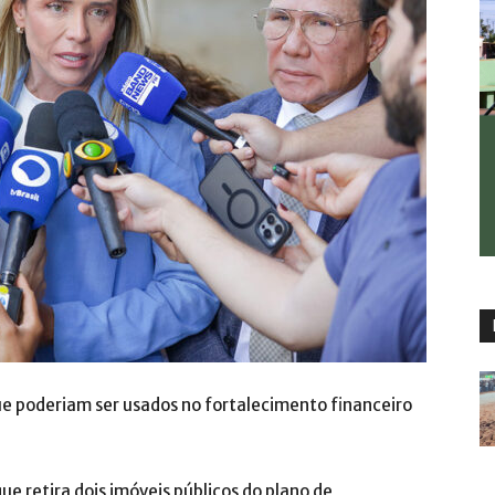
que poderiam ser usados no fortalecimento financeiro
ue retira dois imóveis públicos do plano de