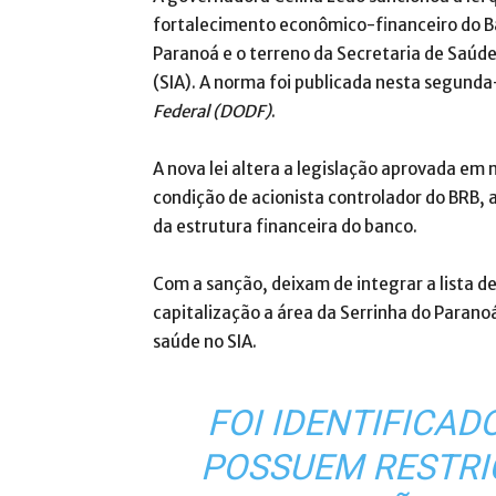
fortalecimento econômico-financeiro do Ban
Paranoá e o terreno da Secretaria de Saúde
(SIA). A norma foi publicada nesta segunda
Federal (DODF)
.
A nova lei altera a legislação aprovada em 
condição de acionista controlador do BRB,
da estrutura financeira do banco.
Com a sanção, deixam de integrar a lista de
capitalização a área da Serrinha do Paranoá
saúde no SIA.
FOI IDENTIFICAD
POSSUEM RESTRI