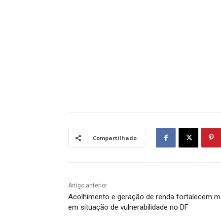
Compartilhado
Artigo anterior
Acolhimento e geração de renda fortalecem 
em situação de vulnerabilidade no DF