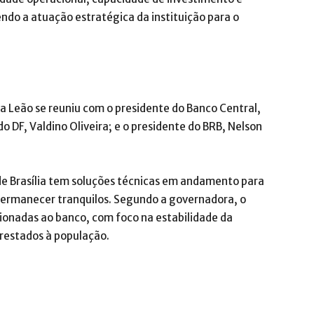
ndo a atuação estratégica da instituição para o
na Leão se reuniu com o presidente do Banco Central,
do DF, Valdino Oliveira; e o presidente do BRB, Nelson
de Brasília tem soluções técnicas em andamento para
permanecer tranquilos. Segundo a governadora, o
ionadas ao banco, com foco na estabilidade da
prestados à população.