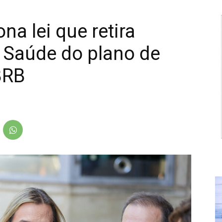
na lei que retira
a Saúde do plano de
BRB