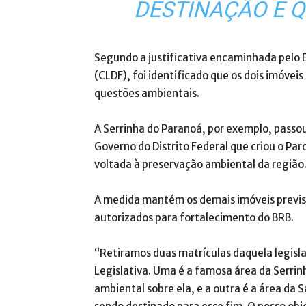
DESTINAÇÃO E 
Segundo a justificativa encaminhada pelo E
(CLDF), foi identificado que os dois imóvei
questões ambientais.
A Serrinha do Paranoá, por exemplo, passo
Governo do Distrito Federal que criou o Par
voltada à preservação ambiental da região
A medida mantém os demais imóveis previsto
autorizados para fortalecimento do BRB.
“Retiramos duas matrículas daquela legisl
Legislativa. Uma é a famosa área da Serrin
ambiental sobre ela, e a outra é a área da