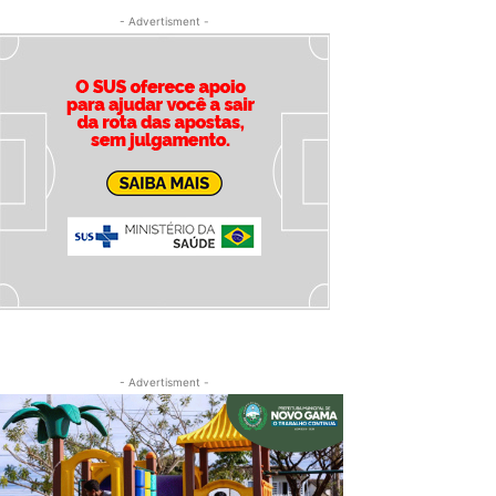
- Advertisment -
- Advertisment -