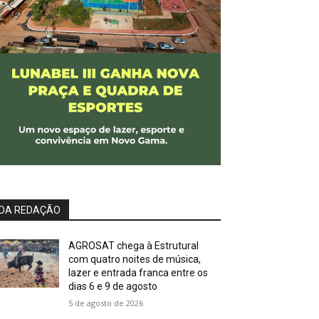
DA REDAÇÃO
AGROSAT chega à Estrutural
com quatro noites de música,
lazer e entrada franca entre os
dias 6 e 9 de agosto
5 de agosto de 2026