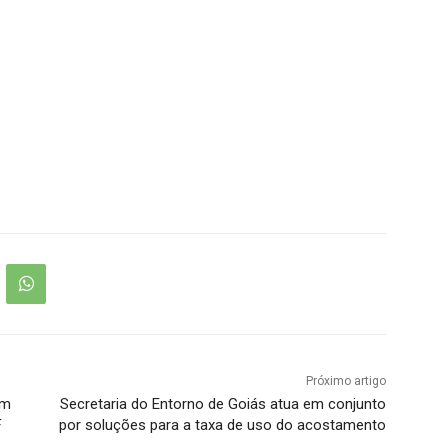
Próximo artigo
am
Secretaria do Entorno de Goiás atua em conjunto
F
por soluções para a taxa de uso do acostamento