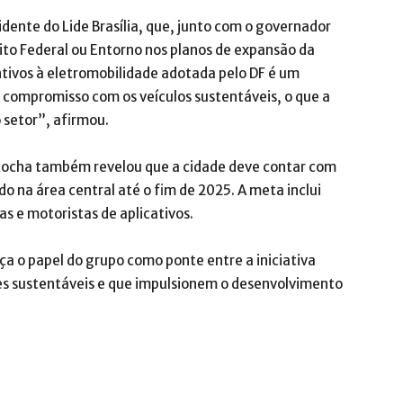
idente do Lide Brasília, que, junto com o governador
rito Federal ou Entorno nos planos de expansão da
ntivos à eletromobilidade adotada pelo DF é um
o compromisso com os veículos sustentáveis, o que a
 setor”, afirmou.
 Rocha também revelou que a cidade deve contar com
o na área central até o fim de 2025. A meta inclui
as e motoristas de aplicativos.
ça o papel do grupo como ponte entre a iniciativa
ões sustentáveis e que impulsionem o desenvolvimento