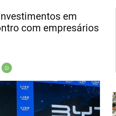
 investimentos em
ontro com empresários