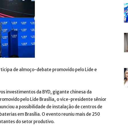
rticipa de almoço-debate promovido pelo Lide e
ovos investimentos da BYD, gigante chinesa da
movido pelo Lide Brasília, o vice-presidente sênior
unciou a possibilidade de instalação de centros de
baterias em Brasília. O evento reuniu mais de 250
ntantes do setor produtivo.