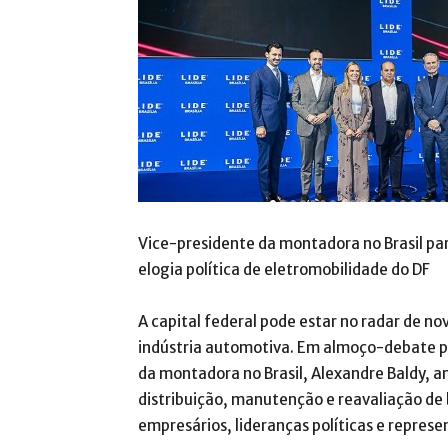
Vice-presidente da montadora no Brasil pa
elogia política de eletromobilidade do DF
A capital federal pode estar no radar de n
indústria automotiva. Em almoço-debate pro
da montadora no Brasil, Alexandre Baldy, an
distribuição, manutenção e reavaliação de 
empresários, lideranças políticas e represe