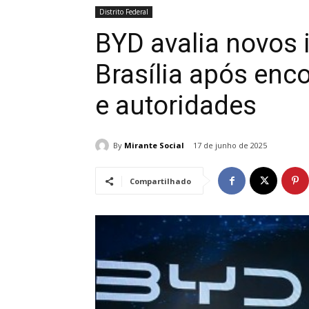
Distrito Federal
BYD avalia novos
Brasília após enc
e autoridades
By
Mirante Social
17 de junho de 2025
Compartilhado