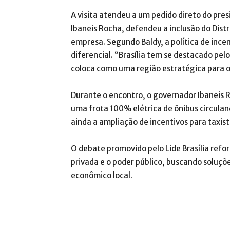
A visita atendeu a um pedido direto do pres
Ibaneis Rocha, defendeu a inclusão do Dist
empresa. Segundo Baldy, a política de ince
diferencial. “Brasília tem se destacado pel
coloca como uma região estratégica para o
Durante o encontro, o governador Ibaneis
uma frota 100% elétrica de ônibus circuland
ainda a ampliação de incentivos para taxist
O debate promovido pelo Lide Brasília refor
privada e o poder público, buscando soluç
econômico local.