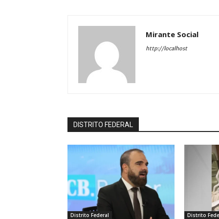
Mirante Social
http://localhost
DISTRITO FEDERAL
Distrito Federal
Distrito Fede