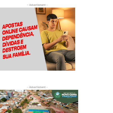
- Advertisment -
- Advertisment -