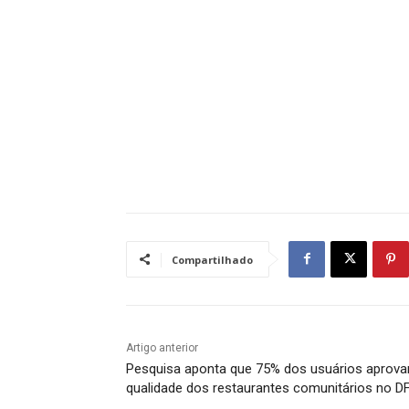
Compartilhado
Artigo anterior
Pesquisa aponta que 75% dos usuários aprov
qualidade dos restaurantes comunitários no D