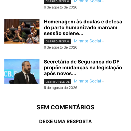
Mirante Social
-
DISTRITO FEDERAL
6 de agosto de 2026
Homenagem às doulas e defesa
do parto humanizado marcam
sessão solene...
Mirante Social
-
DISTRITO FEDERAL
6 de agosto de 2026
Secretário de Segurança do DF
propõe mudanças na legislação
após novos...
Mirante Social
-
DISTRITO FEDERAL
5 de agosto de 2026
SEM COMENTÁRIOS
DEIXE UMA RESPOSTA