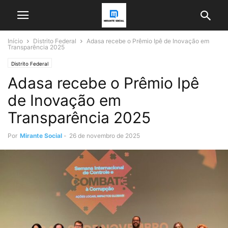
Início
Distrito Federal
Adasa recebe o Prêmio Ipê de Inovação em
Transparência 2025
Distrito Federal
Adasa recebe o Prêmio Ipê
de Inovação em
Transparência 2025
Por
Mirante Social
-
26 de novembro de 2025