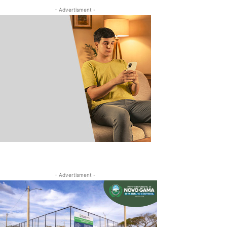
- Advertisment -
- Advertisment -