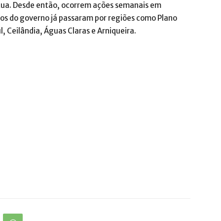
 Rua. Desde então, ocorrem ações semanais em
gãos do governo já passaram por regiões como Plano
l, Ceilândia, Águas Claras e Arniqueira.