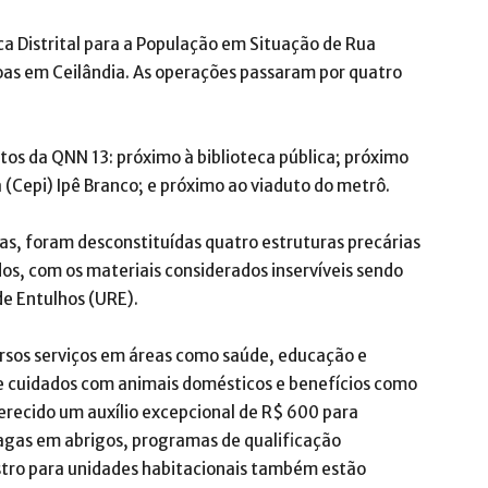
ca Distrital para a População em Situação de Rua
soas em Ceilândia. As operações passaram por quatro
ntos da QNN 13: próximo à biblioteca pública; próximo
 (Cepi) Ipê Branco; e próximo ao viaduto do metrô.
s, foram desconstituídas quatro estruturas precárias
os, com os materiais considerados inservíveis sendo
e Entulhos (URE).
rsos serviços em áreas como saúde, educação e
re cuidados com animais domésticos e benefícios como
recido um auxílio excepcional de R$ 600 para
agas em abrigos, programas de qualificação
stro para unidades habitacionais também estão