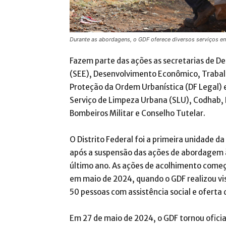
Durante as abordagens, o GDF oferece diversos serviços e
Fazem parte das ações as secretarias de D
(SEE), Desenvolvimento Econômico, Trabalh
Proteção da Ordem Urbanística (DF Legal) e
Serviço de Limpeza Urbana (SLU), Codhab, De
Bombeiros Militar e Conselho Tutelar.
O Distrito Federal foi a primeira unidade d
após a suspensão das ações de abordagem à
último ano. As ações de acolhimento come
em maio de 2024, quando o GDF realizou vi
50 pessoas com assistência social e oferta d
Em 27 de maio de 2024, o GDF tornou oficial