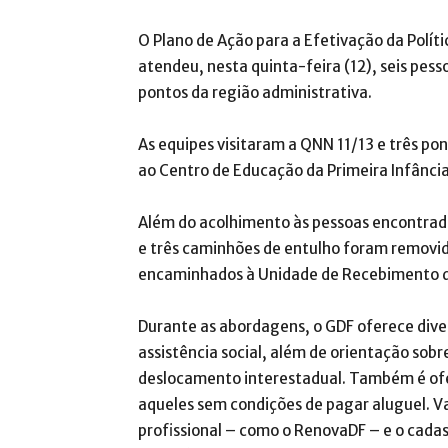
O Plano de Ação para a Efetivação da Políti
atendeu, nesta quinta-feira (12), seis pes
pontos da região administrativa.
As equipes visitaram a QNN 11/13 e três po
ao Centro de Educação da Primeira Infância
Além do acolhimento às pessoas encontrada
e três caminhões de entulho foram removid
encaminhados à Unidade de Recebimento d
Durante as abordagens, o GDF oferece dive
assistência social, além de orientação sob
deslocamento interestadual. Também é ofe
aqueles sem condições de pagar aluguel. V
profissional – como o RenovaDF – e o cada