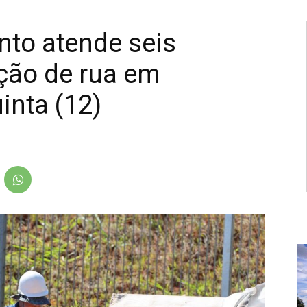
nto atende seis
ção de rua em
inta (12)