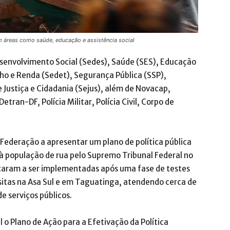
m áreas como saúde, educação e assistência social
esenvolvimento Social (Sedes), Saúde (SES), Educação
o e Renda (Sedet), Segurança Pública (SSP),
 Justiça e Cidadania (Sejus), além de Novacap,
tran-DF, Polícia Militar, Polícia Civil, Corpo de
a Federação a apresentar um plano de política pública
 população de rua pelo Supremo Tribunal Federal no
çaram a ser implementadas após uma fase de testes
sitas na Asa Sul e em Taguatinga, atendendo cerca de
e serviços públicos.
 o Plano de Ação para a Efetivação da Política