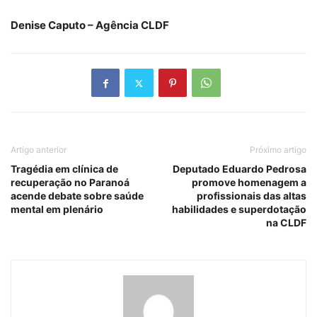
Denise Caputo – Agência CLDF
Artigo anterior
Próximo artigo
Tragédia em clínica de
Deputado Eduardo Pedrosa
recuperação no Paranoá
promove homenagem a
acende debate sobre saúde
profissionais das altas
mental em plenário
habilidades e superdotação
na CLDF