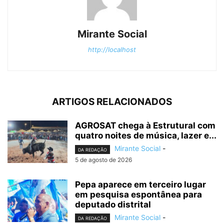
Mirante Social
http://localhost
ARTIGOS RELACIONADOS
AGROSAT chega à Estrutural com
quatro noites de música, lazer e...
Mirante Social
-
DA REDAÇÃO
5 de agosto de 2026
Pepa aparece em terceiro lugar
em pesquisa espontânea para
deputado distrital
Mirante Social
-
DA REDAÇÃO