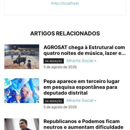
http://localhost
ARTIGOS RELACIONADOS
AGROSAT chega à Estrutural com
quatro noites de música, lazer e...
Mirante Social
-
DA REDAÇÃO
5 de agosto de 2026
Pepa aparece em terceiro lugar
em pesquisa espontânea para
deputado distrital
Mirante Social
-
DA REDAÇÃO
5 de agosto de 2026
Republicanos e Podemos ficam
neutros e aumentam dificuldade