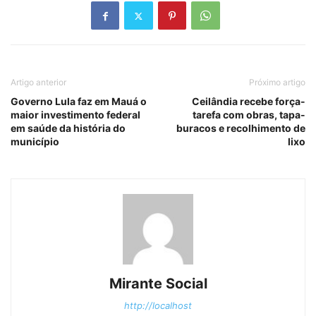
Artigo anterior
Próximo artigo
Governo Lula faz em Mauá o
Ceilândia recebe força-
maior investimento federal
tarefa com obras, tapa-
em saúde da história do
buracos e recolhimento de
município
lixo
Mirante Social
http://localhost