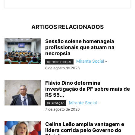
ARTIGOS RELACIONADOS
Sessão solene homenageia
profissionais que atuam na
necropsia
Mirante Social
-
DISTRITO FEDERAL
8 de agosto de 2026
Flávio Dino determina
investigação da PF sobre mais de
R$ 55...
Mirante Social
-
DA REDAÇÃO
7 de agosto de 2026
Celina Leão amplia vantagem e
lidera corrida pelo Governo do