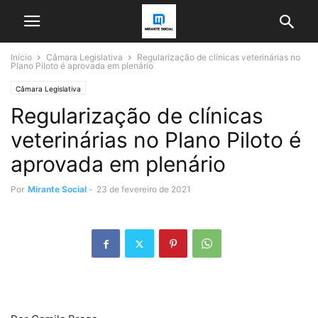
Início
Câmara Legislativa
Regularização de clínicas veterinárias no
Plano Piloto é aprovada em plenário
Câmara Legislativa
Regularização de clínicas
veterinárias no Plano Piloto é
aprovada em plenário
Por
Mirante Social
-
23 de fevereiro de 2021