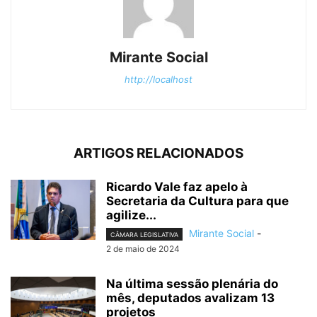
Mirante Social
http://localhost
ARTIGOS RELACIONADOS
Ricardo Vale faz apelo à
Secretaria da Cultura para que
agilize...
Mirante Social
-
CÂMARA LEGISLATIVA
2 de maio de 2024
Na última sessão plenária do
mês, deputados avalizam 13
projetos