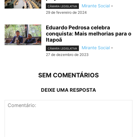
Mirante Social
-
CÂMARA LEGISLATIVA
29 de fevereiro de 2024
Eduardo Pedrosa celebra
conquista: Mais melhorias para o
Itapoã
Mirante Social
-
CÂMARA LEGISLATIVA
27 de dezembro de 2023
SEM COMENTÁRIOS
DEIXE UMA RESPOSTA