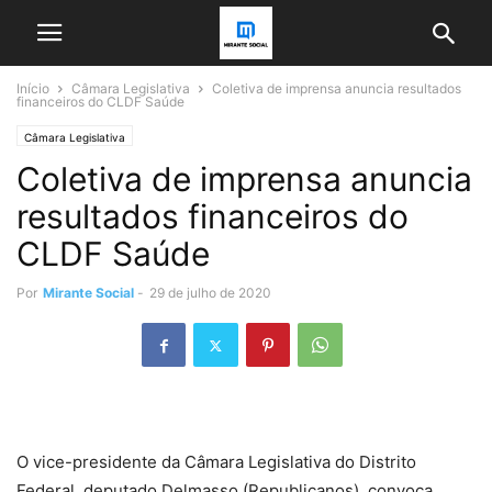
Início
Câmara Legislativa
Coletiva de imprensa anuncia resultados
financeiros do CLDF Saúde
Câmara Legislativa
Coletiva de imprensa anuncia
resultados financeiros do
CLDF Saúde
Por
Mirante Social
-
29 de julho de 2020
O vice-presidente da Câmara Legislativa do Distrito
Federal, deputado Delmasso (Republicanos), convoca