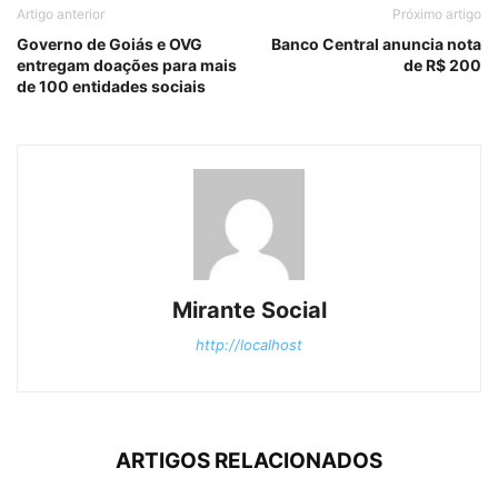
Artigo anterior
Próximo artigo
Governo de Goiás e OVG
Banco Central anuncia nota
entregam doações para mais
de R$ 200
de 100 entidades sociais
Mirante Social
http://localhost
ARTIGOS RELACIONADOS