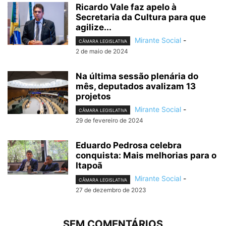
Ricardo Vale faz apelo à
Secretaria da Cultura para que
agilize...
Mirante Social
-
CÂMARA LEGISLATIVA
2 de maio de 2024
Na última sessão plenária do
mês, deputados avalizam 13
projetos
Mirante Social
-
CÂMARA LEGISLATIVA
29 de fevereiro de 2024
Eduardo Pedrosa celebra
conquista: Mais melhorias para o
Itapoã
Mirante Social
-
CÂMARA LEGISLATIVA
27 de dezembro de 2023
SEM COMENTÁRIOS