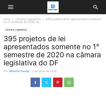
Início
Câmara Legislativa
395 projetos de lei apresentados somente
no 1° semestre de 2020 na...
Câmara Legislativa
395 projetos de lei
apresentados somente no 1°
semestre de 2020 na câmara
legislativa do DF
Por
Mirante Social
-
2 de julho de 2020