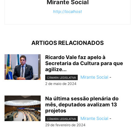
Mirante Social
http://localhost
ARTIGOS RELACIONADOS
Ricardo Vale faz apelo à
Secretaria da Cultura para que
agilize...
Mirante Social
-
CÂMARA LEGISLATIVA
2 de maio de 2024
Na última sessão plenária do
mês, deputados avalizam 13
projetos
Mirante Social
-
CÂMARA LEGISLATIVA
29 de fevereiro de 2024