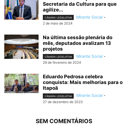
Secretaria da Cultura para que
agilize...
Mirante Social
-
CÂMARA LEGISLATIVA
2 de maio de 2024
Na última sessão plenária do
mês, deputados avalizam 13
projetos
Mirante Social
-
CÂMARA LEGISLATIVA
29 de fevereiro de 2024
Eduardo Pedrosa celebra
conquista: Mais melhorias para o
Itapoã
Mirante Social
-
CÂMARA LEGISLATIVA
27 de dezembro de 2023
SEM COMENTÁRIOS