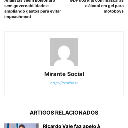
Analistas veem Bolsonaro
GDF doa kits com máscaras
sem governabilidade e
e álcool em gel para
ampliando gastos para evitar
motoboys
impeachment
Mirante Social
http://localhost
ARTIGOS RELACIONADOS
Ricardo Vale faz apelo à