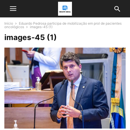
Início
Eduardo Pedrosa participa de mobilização em prol de pacientes
oncológicos
images-45 (1)
images-45 (1)