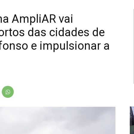
ma AmpliAR vai
ortos das cidades de
fonso e impulsionar a