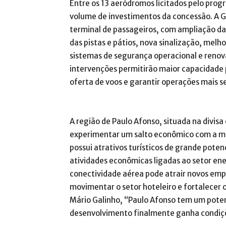
Entre os 13 aeródromos licitados pelo prog
volume de investimentos da concessão. A G
terminal de passageiros, com ampliação 
das pistas e pátios, nova sinalização, melh
sistemas de segurança operacional e renov
intervenções permitirão maior capacidade 
oferta de voos e garantir operações mais se
A região de Paulo Afonso, situada na divis
experimentar um salto econômico com a mel
possui atrativos turísticos de grande pote
atividades econômicas ligadas ao setor ene
conectividade aérea pode atrair novos emp
movimentar o setor hoteleiro e fortalecer o
Mário Galinho, “Paulo Afonso tem um poten
desenvolvimento finalmente ganha condiçõ