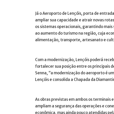
Já o Aeroporto de Lençóis, porta de entra
ampliar sua capacidade e atrair novas rotas
os sistemas operacionais, garantindo mais
ao aumento do turismo na região, cuja eco
alimentação, transporte, artesanato e cult
Com a modernização, Lençóis poderá recebe
fortalecer sua posição entre os principais 
Senna, “a modernização do aeroporto é u
Lençóis e consolida a Chapada da Diamantin
As obras previstas em ambos os terminais 
ampliam a segurança das operações e cone
econômica, mas ainda pouco atendidas pela 