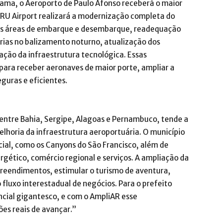
rama, o Aeroporto de Paulo Afonso receberá o maior
RU Airport realizará a modernização completa do
das áreas de embarque e desembarque, readequação
orias no balizamento noturno, atualização dos
ação da infraestrutura tecnológica. Essas
para receber aeronaves de maior porte, ampliar a
guras e eficientes.
a entre Bahia, Sergipe, Alagoas e Pernambuco, tende a
horia da infraestrutura aeroportuária. O município
ncial, como os Canyons do São Francisco, além de
rgético, comércio regional e serviços. A ampliação da
reendimentos, estimular o turismo de aventura,
 fluxo interestadual de negócios. Para o prefeito
cial gigantesco, e com o AmpliAR esse
es reais de avançar.”