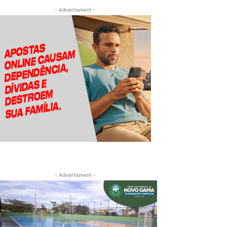
- Advertisment -
- Advertisment -