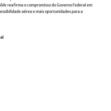
mpliAr reafirma o compromisso do Governo Federal em
ssibilidade aérea e mais oportunidades para a
al