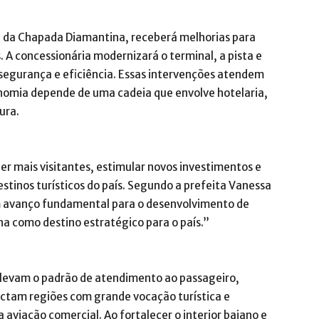
da da Chapada Diamantina, receberá melhorias para
. A concessionária modernizará o terminal, a pista e
 segurança e eficiência. Essas intervenções atendem
nomia depende de uma cadeia que envolve hotelaria,
ura.
r mais visitantes, estimular novos investimentos e
destinos turísticos do país. Segundo a prefeita Vanessa
m avanço fundamental para o desenvolvimento de
a como destino estratégico para o país.”
elevam o padrão de atendimento ao passageiro,
ctam regiões com grande vocação turística e
aviação comercial. Ao fortalecer o interior baiano e