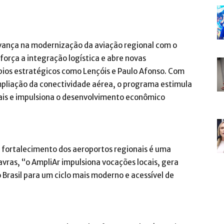
avança na modernização da aviação regional com o
força a integração logística e abre novas
ios estratégicos como Lençóis e Paulo Afonso. Com
mpliação da conectividade aérea, o programa estimula
cais e impulsiona o desenvolvimento econômico
 o fortalecimento dos aeroportos regionais é uma
avras, “o AmpliAr impulsiona vocações locais, gera
Brasil para um ciclo mais moderno e acessível de